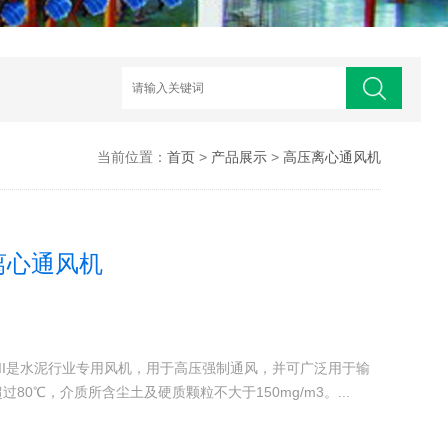
当前位置：
首页
>
产品展示
>
高压离心通风机
离心通风机
I/II是水泥行业专用风机，用于高压强制通风，并可广泛用于输
80℃，介质所含尘土及硬质颗粒不大于150mg/m3。...