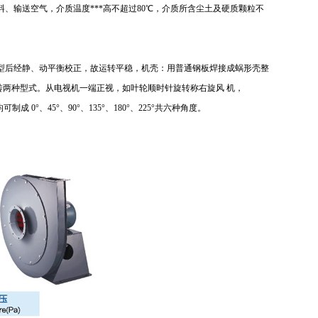
料、输送空气，介质温度***高不超过80℃，介质所含尘土及硬质颗粒不
型后经静、动平衡校正，故运转平稳，机壳：用普通钢板焊接成蜗形壳整
转两种型式。从电视机一端正视，如叶轮顺时针旋转称右旋风 机，
°、45°、90°、135°、180°、225°共六种角度。