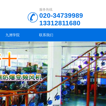
服务热线
020-34739989
13312811680
九洲学院
联系我们