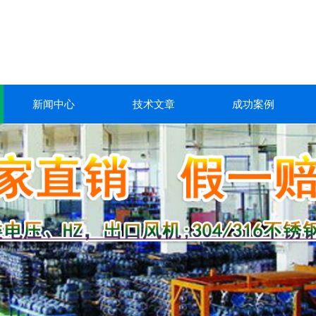
新闻中心
技术文章
成功案例