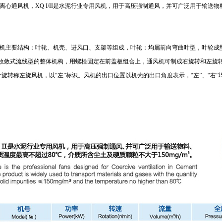
离心通风机，XQ I/II是水泥行业专用风机，用于高压强制通风，并可广泛用于输送物
风机主要结构：叶轮、机壳、进风口、支架等组成，叶轮：均属前向弯曲叶型，叶轮成
成收敛式流线型的整体机构，用螺栓固定在前盖板组合上，通风机可制成右旋转和左旋
旋转称左旋风机，以“左”标识。风机的出口位置以机壳的出口角度表示，“左”、“右”均可制成 0