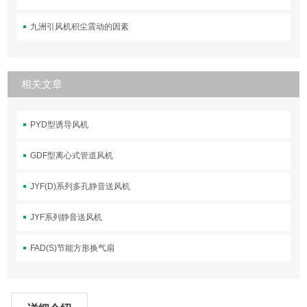
九洲引风机积尘震动的因素
相关文章
PYD型诱导风机
GDF型离心式管道风机
JYF(D)系列多孔静音送风机
JYF系列静音送风机
FAD(S)节能方形换气扇