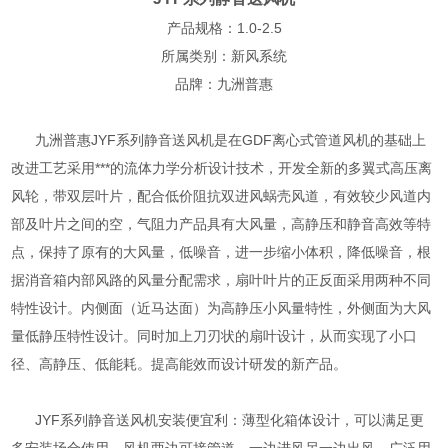
产品规格：1.0-2.5
所属类别：新风系统
品牌：九洲普惠
九洲普惠JYF系列静音送风机是在GDF离心式管道风机的基础上
改进工艺采用***的流体力学分析设计技术，开发全新的多翼式高压离
风轮，带双层叶片，配合低价阻抗双进风蜗壳风道，有效较少风道内
部及叶片之间的空，气阻力产品具有大风量，高静压和静音高效等特
点，保持了原有的大风量，低噪音，进一步缩小体积，降低噪音，根
据消音箱内部风路的风量分配需求，扇叶叶片的正反面采用两种不同
特性设计。内侧面（近马达面）为高静压小风量特性，外侧面为大风
量低静压特性设计。同时加上刀刃状的扇叶设计，从而实现了小口
径、高静压、低能耗。提高能效而设计研发的新产品。
JYF系列静音送风机安装便宜利：薄型化箱体设计，可以满足更