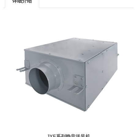
详细介绍
JYF系列静音送风机