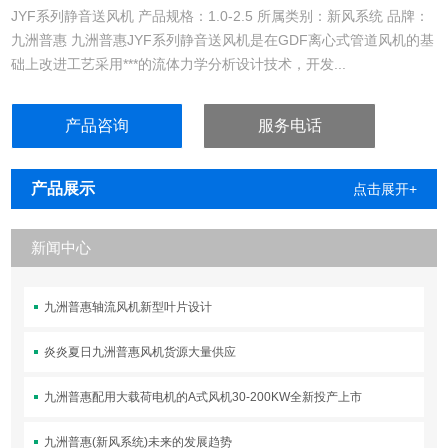
JYF系列静音送风机 产品规格：1.0-2.5 所属类别：新风系统 品牌：
九洲普惠 九洲普惠JYF系列静音送风机是在GDF离心式管道风机的基
础上改进工艺采用***的流体力学分析设计技术，开发...
产品咨询
服务电话
产品展示
点击展开+
新闻中心
九洲普惠轴流风机新型叶片设计
炎炎夏日九洲普惠风机货源大量供应
九洲普惠配用大载荷电机的A式风机30-200KW全新投产上市
九洲普惠(新风系统)未来的发展趋势